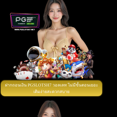
ฝากถอนเงิน PGSLOTSH7 วอลเลท ไม่มีขั้นตอนเยอะ
เติมง่ายสะดวกสบาย