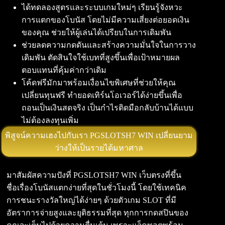
ได้ทดลองสูตรและระบบเกมใหม่ๆ เรียนรู้จังหวะ
การแตกของโบนัส โดยไม่มีความเสี่ยงต่อยอดเงิน
ของคุณ ช่วยให้ผู้เล่นได้เปรียบในการเดิมพัน
ช่วยลดความกดดันและสร้างความมั่นใจในการวาง
เดิมพัน ตัดสินใจใช้เบทที่สูงขึ้นเพื่อเป้าหมายผล
ตอบแทนที่คุ้มค่ากว่าเดิม
โค้ดฟรีมักมาพร้อมเงื่อนไขพิเศษที่ช่วยให้คุณ
เปลี่ยนทุนฟรี ทำยอดเทิร์นโอเวอร์ได้ง่ายขึ้นเพื่อ
ถอนเป็นเงินสดจริง เป็นกำไรติดมือกลับบ้านได้แบบ
ไม่ต้องลงทุนเพิ่ม
พิสูจน์ความเฮงไปกับเรา PGSLOTSH7 WIN เปลี่ยนยาม
ว่างให้เป็นรายได้มหาศาล
มาสัมผัสความปังที่ PGSLOTSH7 WIN เว็บตรงที่ขึ้น
ชื่อเรื่องโบนัสแตกง่ายที่สุดในชั่วโมงนี้ โดยใช้เทคนิค
การชนะรางวัลใหญ่ได้ง่ายๆ ด้วยตัวเกม SLOT ที่มี
อัตราการจ่ายสูงและยุติธรรมที่สุด ทุกการกดสปินของ