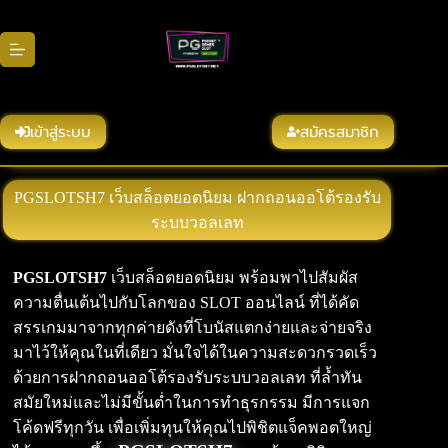
Skip
to
content
เข้าสู่ระบบ
สมัครสมาชิก
PGSLOTSH7 เว็บสล็อตยอดนิยม ฝากถอนออโต้รองรับ
ระบบวอลเลท
PGSLOTSH7
เว็บสล็อตยอดนิยม พร้อมพาไปสัมผัส
ความตื่นเต้นไปกับโลกของ SLOT ออนไลน์ ที่ได้คัด
สรรเกมมาจากทุกค่ายดังที่โบนัสแตกง่ายและจ่ายจริง
มาไว้ให้คุณในที่เดียว มั่นใจได้ในความสะดวกรวดเร็ว
ด้วยการฝากถอนออโต้รองรับระบบวอลเลท ที่ล้ำทัน
สมัยใหม่และไม่มีขั้นต่ำในการทำธุรกรรม มีการแจก
โค้ดฟรีทุกวัน เพื่อเพิ่มทุนให้คุณไปพิชิตแจ็คพอตใหญ่