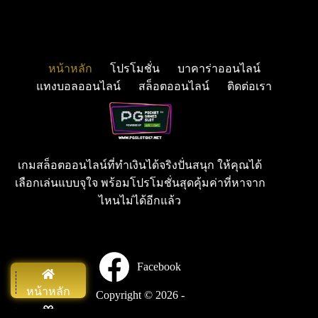
หน้าหลัก
โปรโมชั่น
บาคาร่าออนไลน์
แทงบอลออนไลน์
สล็อตออนไลน์
ติดต่อเรา
เกมสล็อตออนไลน์ที่ทำเงินได้จริงปั่นสนุก ให้คุณได้
เลือกเล่นแบบจุใจ พร้อมโปรโมชั่นสุดคุ้มค่าที่หาจาก
ไหนไม่ได้อีกแล้ว
Facebook
หน้าหลัก
Copyright © 2026 -